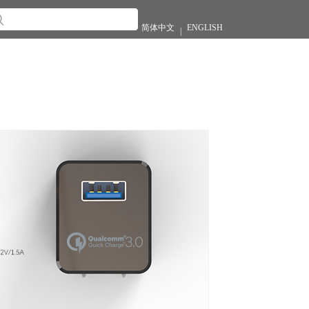
简体中文
ENGLISH
|