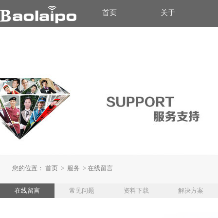
首页
关于
您的位置：
首页
>
服务
>
在线留言
在线留言
常见问题
资料下载
解决方案