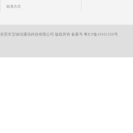
联系方式
东莞市宝铼珀通讯科技有限公司 版权所有 备案号
粤ICP备19101550号