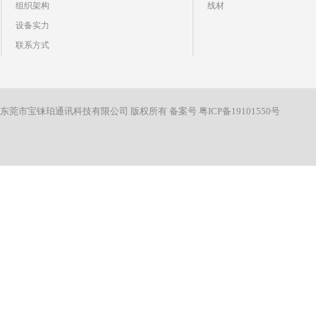
组织架构
线材
设备实力
联系方式
东莞市宝铼珀通讯科技有限公司 版权所有 备案号
粤ICP备19101550号